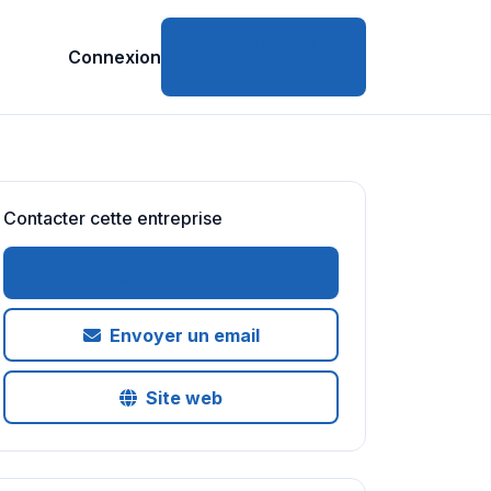
Inscrire mon
Connexion
entreprise
Contacter cette entreprise
74226772
Envoyer un email
Site web